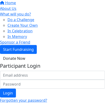
Home
About Us
What will you do?
Do a Challenge
Create Your Own
In Celebration
In Memory
Sponsor a Friend
Start Fundraising
Donate Now
Participant Login
Login
Forgotten your password?