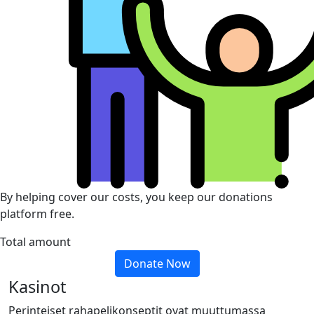
By helping cover our costs, you keep our donations
platform free.
Total amount
Donate Now
Kasinot
Perinteiset rahapelikonseptit ovat muuttumassa